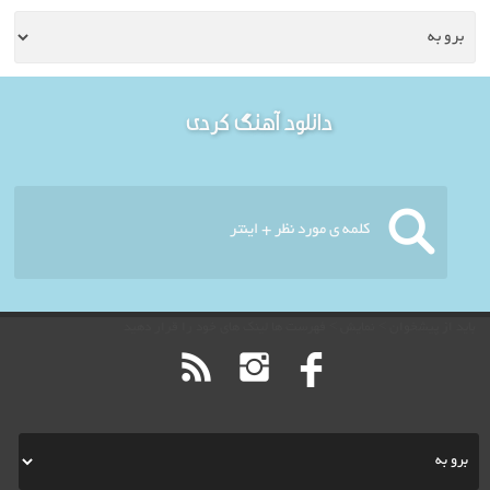
خوش آمدید - امروز :
دانلود آهنگ کردی
چهارشنبه ۱۴ مرداد ۱۴۰۵
باید از پیشخوان > نمایش > فهرست ها لینک های خود را قرار دهید