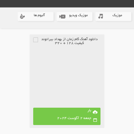
موزیک
موزیک ویدیو
آلبوم ها
بار
جمعه 2 آگوست 2024