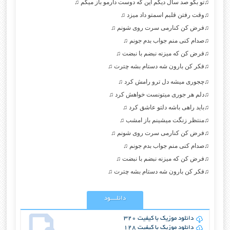
♫تو بگو‌ صد سال دیگم این که دوست دارمو‌ باز میگم ♫
♫وقت رفتن قلبم اسمتو داد میزد ♫
♫فرض کن کنارمی سرت روی شونم ♫
♫صدام کنی منم جواب بدم جونم ♫
♫فرض کن که میزنه نبضم با نبضت ♫
♫فکر کن بارون شه دستام بشه چترت ♫
♫چجوری میشه دل ترو رامش کرد ♫
♫دلم هر جوری میتونست خواهش کرد ♫
♫باید راهی باشه دلتو عاشق کرد ♫
♫منتظر زنگت میشینم باز امشب ♫
♫فرض کن کنارمی سرت روی شونم ♫
♫صدام کنی منم جواب بدم جونم ♫
♫فرض کن که میزنه نبضم با نبضت ♫
♫فکر کن بارون شه دستام بشه چترت ♫
دانلــــود
دانلود موزیک با کیفیت 320
دانلود موزیک با کیفیت 128