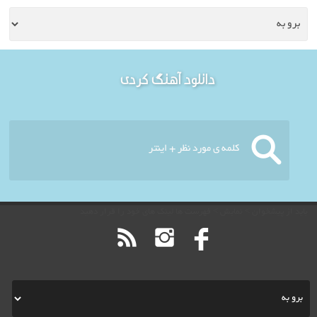
خوش آمدید - امروز : پنج
دانلود آهنگ کردی
شنبه ۱۵ مرداد ۱۴۰۵
باید از پیشخوان > نمایش > فهرست ها لینک های خود را قرار دهید