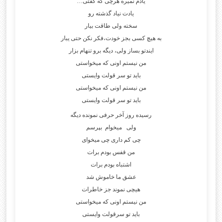
یادم نمیره هرچی که گفتی…
یادت نیاد گذشته رو
سخته ولی طاقت بیار
به هیچ کسی بجز خودت،فکر نکن حتی یبار
ایندتو بساز ولی، دیگه برو تنهام بزار
من نیستم اونی که میخواستی
باید تو سر قولت وایستی
من نیستم اونی که میخواستی
باید تو سر قولت وایستی
رسیده روز آخر حرفی نمونده دیگه
ولی میخوام بپرسم
چی کم داری چی میخوای
من قفس بودم برات
اشتباه بودم برات
عشق ما خاموش شد
هیچی نموند جز خاطرات
من نیستم اونی که میخواستی
باید تو سرقولت وایستی