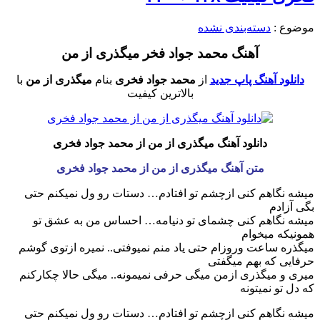
موضوع :
دسته‌بندی نشده
آهنگ محمد جواد فخر میگذری از من
دانلود آهنگ پاپ جدید
از
محمد جواد فخری
بنام
میگذری از من
با
بالاترین کیفیت
دانلود آهنگ میگذری از من از محمد جواد فخری
متن آهنگ میگذری از من از محمد جواد فخری
میشه نگاهم کنی ازچشم تو افتادم… دستات رو ول نمیکنم حتی
بگی آزادم
میشه نگاهم کنی چشمای تو دنیامه… احساس من به عشق تو
همونیکه میخوام
میگذره ساعت وروزام حتی یاد منم نمیوفتی.. نمیره ازتوی گوشم
حرفایی که بهم میگفتی
میری و میگذری ازمن میگی حرفی نمیمونه.. میگی حالا چکارکنم
که دل تو نمیتونه
میشه نگاهم کنی ازچشم تو افتادم… دستات رو ول نمیکنم حتی