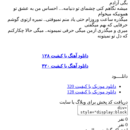
بگی آزادم
میشه نگاهم کنی چشمای تو دنیامه… احساس من به عشق تو
همونیکه میخوام
میگذره ساعت وروزام حتی یاد منم نمیوفتی.. نمیره ازتوی گوشم
حرفایی که بهم میگفتی
میری و میگذری ازمن میگی حرفی نمیمونه.. میگی حالا چکارکنم
که دل تو نمیتونه
دانلود آهنگ با کیفیت ۱۲۸
دانلود آهنگ با کیفیت ۳۲۰
دانلــــود
دانلود موزیک با کیفیت 320
دانلود موزیک با کیفیت 128
دریافت کد پخش برای وبلاگ یا سایت
0 نفر
0 نفر