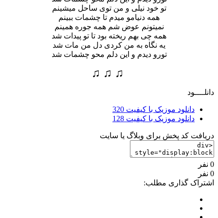
تو خود نیلی و من توی ساحل میشینم
همه دنیامو میدم تا چشمات ببینم
نمیتونم عوض شم همه جوره همینم
همه چی بهم ریخته بود تا تو پیدات شد
یه نگاه به من کردی دل من مات شد
تورو دیدم و این دلم محو چشمات شد
♫ ♫ ♫
دانلــــود
دانلود موزیک با کیفیت 320
دانلود موزیک با کیفیت 128
دریافت کد پخش برای وبلاگ یا سایت
0 نفر
0 نفر
اشتراک گذاری مطلب: