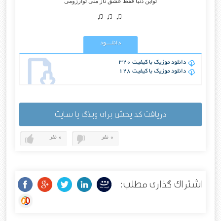
تواین دنیا فقط عشق ناز منی تو‌آرزومی
♫ ♫ ♫
دانلــــود
دانلود موزیک با کیفیت 320
دانلود موزیک با کیفیت 128
دریافت کد پخش برای وبلاگ یا سایت
0 نفر
0 نفر
اشتراک گذاری مطلب: