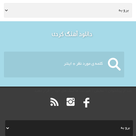
خوش آمدید - امروز : پنج
دانلود آهنگ کردی
شنبه ۱۵ مرداد ۱۴۰۵
باید از پیشخوان > نمایش > فهرست ها لینک های خود را قرار دهید