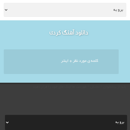
خوش آمدید - امروز : یکشنبه
دانلود آهنگ کردی
۱۸ مرداد ۱۴۰۵
باید از پیشخوان > نمایش > فهرست ها لینک های خود را قرار دهید