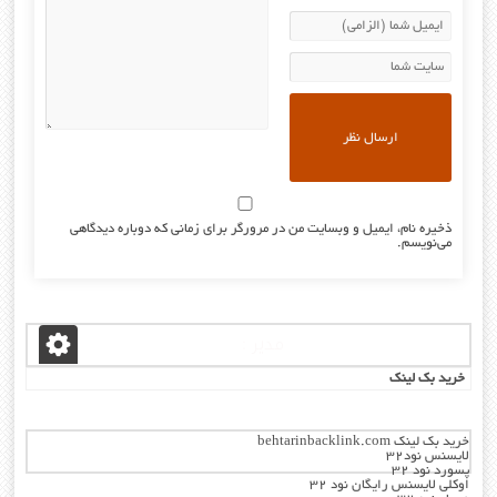
ذخیره نام، ایمیل و وبسایت من در مرورگر برای زمانی که دوباره دیدگاهی
می‌نویسم.
مدیر :
خرید بک لینک
خرید بک لینک behtarinbacklink.com
لایسنس نود32
پسورد نود 32
اوکلی لایسنس رایگان نود 32