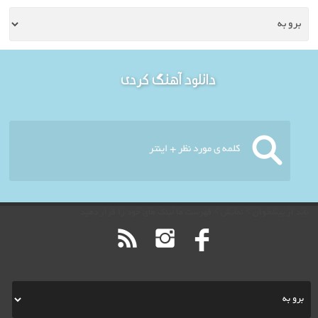
خوش آمدید - امروز : یکشنبه
دانلود آهنگ کردی
۱۸ مرداد ۱۴۰۵
باید از پیشخوان > نمایش > فهرست ها لینک های خود را قرار دهید