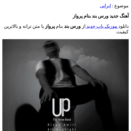
موضوع :
ایرانی
آهنگ جدید ورس بند
بنام پرواز
دانلود
موزیک پاپ جدید
از
ورس بند
بنام
پرواز
با متن ترانه و بالاترین
کیفیت