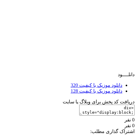
دانلــــود
دانلود موزیک با کیفیت 320
دانلود موزیک با کیفیت 128
دریافت کد پخش برای وبلاگ یا سایت
0 نفر
0 نفر
اشتراک گذاری مطلب: