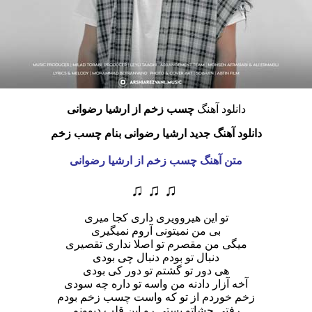
دانلود آهنگ
چسب زخم از ارشیا رضوانی
دانلود آهنگ جدید ارشیا رضوانی بنام چسب زخم
متن آهنگ چسب زخم از ارشیا رضوانی
♫ ♫ ♫
تو این هیروویری داری کجا میری
بی من نمیتونی آروم نمیگیری
میگی من مقصرم تو اصلا نداری تقصیری
دنبال تو بودم دنبال چی بودی
هی دور تو گشتم تو دور کی بودی
آخه آزار دادنه من واسه تو داره چه سودی
زخم خوردم از تو که واست چسب زخم بودم
رفتی چشاتو بستی رو این قلب دیوونم