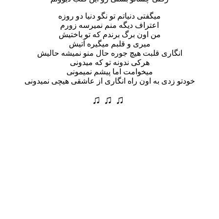
میگفتی دنیاتم تو نگو دنیا دو روزه
اعتراف دیگه منم نمیرسه زورم
من اون برگ برندم که تو باختیش
میری و قلبم میگیره آتیش
انگاری قلبت هیچ جوره حال منو نمیشه حالیش
هرکی ندونه تو که میدونی
میخوامت اما پیشم نمیمونی
خودتو زدی به اون راه انگاری از عاشقی هیچی نمیدونی
♫ ♫ ♫