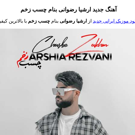
آهنگ جدید ارشیا رضوانی بنام چسب زخم
لود موزیک ایرانی جدید
از
ارشیا رضوانی
بنام
چسب زخم
با بالاترین کیف