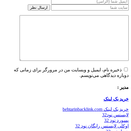
ذخیره نام، ایمیل و وبسایت من در مرورگر برای زمانی که
دوباره دیدگاهی می‌نویسم.
مدیر :
خرید بک لینک
خرید بک لینک behtarinbacklink.com
لایسنس نود32
پسورد نود 32
اوکلی لایسنس رایگان نود 32