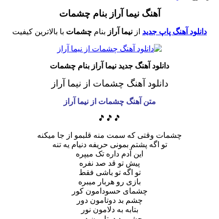
آهنگ نیما آراز بنام چشمات
دانلود آهنگ پاپ جدید
از
نیما آراز
بنام
چشمات
با بالاترین کیفیت
دانلود آهنگ جدید نیما آراز بنام چشمات
دانلود آهنگ چشمات از نیما آراز
متن آهنگ چشمات از نیما آراز
🎵🎵🎵
چشمات وقتی که سمت منه قلبمو از جا میکنه
تو اگه پشتم بمونی حریفه دنیام یه تنه
این آدم داره تک میپره
پیش تو قد صد نفره
تو اگه تو باشی فقط
بازی رو هربار میبره
چشمای حسودامون کور
چشم بد دوتامون دور
بتابه به دلامون نور
چشم بد دوتامون دور