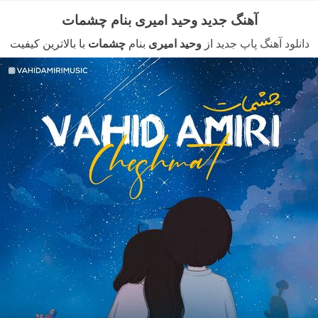
آهنگ جدید وحید امیری بنام چشمات
دانلود آهنگ پاپ جدید
از
وحید امیری
بنام
چشمات
با بالاترین کیفیت