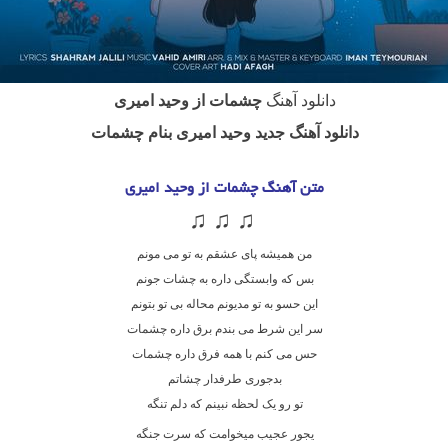
دانلود آهنگ
چشمات از وحید امیری
دانلود آهنگ جدید وحید امیری بنام چشمات
متن آهنگ چشمات از وحید امیری
♫ ♫ ♫
من همیشه پای عشقم به تو می مونم
بس که وابستگی داره به چشات جونم
این حسو به تو مدیونم محاله بی تو بتونم
سر این شرط می بندم برق داره چشمات
حس می کنم با همه فرق داره چشمات
بدجوری طرفدار چشاتم
تو رو یک لحظه نبینم که دلم تنگه
یجور عجیب میخوامت که سرت جنگه