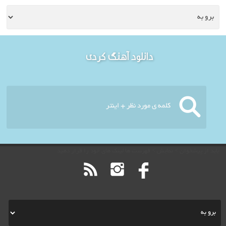
خوش آمدید - امروز : پنج
دانلود آهنگ کردی
شنبه ۱۵ مرداد ۱۴۰۵
باید از پیشخوان > نمایش > فهرست ها لینک های خود را قرار دهید