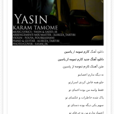
دانلود آهنگ
کارم تمومه
از
یاسین
دانلود آهنگ جدید کارم تمومه از یاسین
متن آهنگ کارم تمومه از یاسین
نه دیگه ندارم اعصابتو
جلو همه فاش کردی اسرارتو
فقط واسه من بوده اخمای تو
پاک شده خاطرات و عکسای تو
سهم یکی دیگه بوده دستای تو
اعتماد ندارم من به حرفای تو