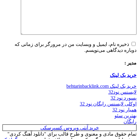
ذخیره نام، ایمیل و وبسایت من در مرورگر برای زمانی که
دوباره دیدگاهی می‌نویسم.
مدیر :
خرید بک لینک
خرید بک لینک behtarinbacklink.com
لایسنس نود32
پسورد نود 32
اوکلی لایسنس رایگان نود 32
همیار نود 32
بهترین سئو
رایگان
خرید آنتی ویروس کسپرسکی
تمام حقوق مادی و معنوی و طرح قالب برای "دانلود آهنگ کردی"