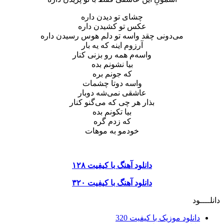
چشای تو دیدن داره
عکس تو کشیدن داره
می‌دونی چقد واسه تو دلم هوس رسیدن داره
آرزوم اینه که یه بار
واسه‌م همه رو بزنی کنار
بیا نشونم بده
که جونم بره
واسه دوتا چشمات
عاشقی نمی‌شه دوبار
بذار هر چی که می‌گنو کنار
بیا تکونم بده
که زدم گره
خودمو به موهات
دانلود آهنگ با کیفیت ۱۲۸
دانلود آهنگ با کیفیت ۳۲۰
دانلــــود
دانلود موزیک با کیفیت 320