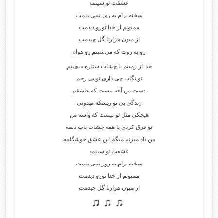
عشقت تو سینمه
سخته برام یه روز نمی‌بینمت
ممنونم از خدا تورو دیدمت
از میون هزارتا گل چیدمت
رو به روت که می‌شینم رو هوام
جدا از زمینم با چشات ستاره میچینم
تو نگات چی داری تو بی رحم
دست من آخه نیست که عاشقم
زندگی بی تو ریسکه میدونی
هیچکی مثل تو نیست که واسه من
تو فرق کردی با همه چشات باب دلمه
من داد میزنم میگم این عشق خوشگلمه
عشقت تو سینمه
سخته برام یه روز نمی‌بینمت
ممنونم از خدا تورو دیدمت
از میون هزارتا گل چیدمت
♫ ♫ ♫