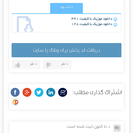
دانلــــود
دانلود موزیک با کیفیت 320
دانلود موزیک با کیفیت 128
دریافت کد پخش برای وبلاگ یا سایت
0 نفر
0 نفر
اشتراک گذاری مطلب:
0 تا کنون ثبت شده است