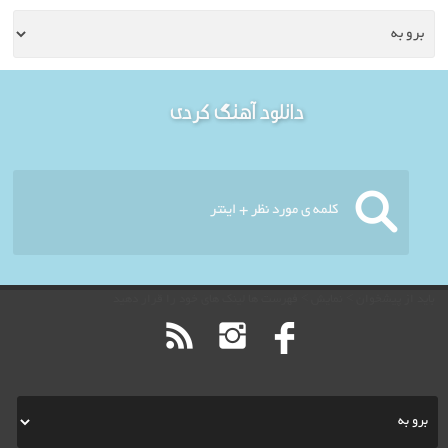
خوش آمدید - امروز : شنبه
دانلود آهنگ کردی
۱۷ مرداد ۱۴۰۵
باید از پیشخوان > نمایش > فهرست ها لینک های خود را قرار دهید