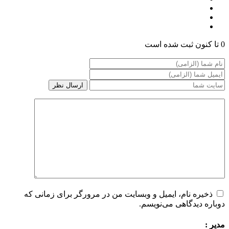
0 تا کنون ثبت شده است
ذخیره نام، ایمیل و وبسایت من در مرورگر برای زمانی که
دوباره دیدگاهی می‌نویسم.
مدیر :