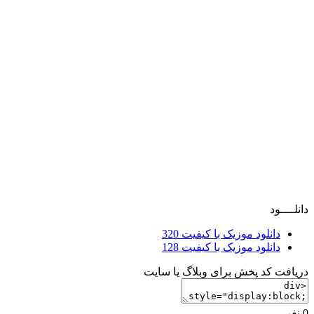
دانلــــود
دانلود موزیک با کیفیت 320
دانلود موزیک با کیفیت 128
دریافت کد پخش برای وبلاگ یا سایت
0 نفر