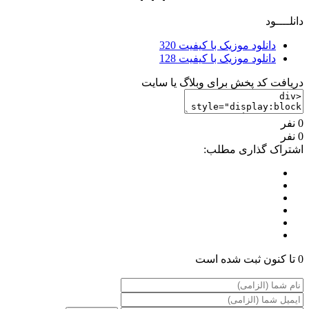
دانلــــود
دانلود موزیک با کیفیت 320
دانلود موزیک با کیفیت 128
دریافت کد پخش برای وبلاگ یا سایت
0 نفر
0 نفر
اشتراک گذاری مطلب:
0 تا کنون ثبت شده است