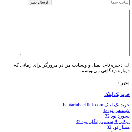
ذخیره نام، ایمیل و وبسایت من در مرورگر برای زمانی که
دوباره دیدگاهی می‌نویسم.
مدیر :
خرید بک لینک
خرید بک لینک behtarinbacklink.com
لایسنس نود32
پسورد نود 32
اوکلی لایسنس رایگان نود 32
همیار نود 32