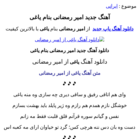
موضوع :
ایرانی
آهنگ جدید امیر رمضانی بنام یاغی
دانلود آهنگ پاپ جدید
از
امیر رمضانی
بنام
یاغی
با بالاترین کیفیت
دانلود آهنگ جدید امیر رمضانی بنام
یاغی
دانلود آهنگ
از امیر رمضانی
یاغی
متن آهنگ یاغی
از امیر رمضانی
🎵🎵🎵
وای هم اتاقی رفیق و ساقی دیری چه سازی وه منه یاغی
خوشگل نازم همدم هم رازم وه ژیر پایلد باید بهشت بسازم
نفس و گیانم سوره قرآنم قلق قلبت فقط مه زانم
دست وه بان دس ننه هرچی کس؛ گرد تو خیاوان ارای مه کعبه اس
🎵🎵🎵