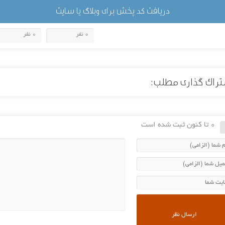
دریافت کد پخش برای وبلاگ یا سایت
0 نفر
0 نفر
راک گذاری مطلب:
0 تا کنون ثبت شده است