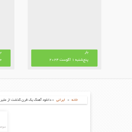
بار
با
پنج‌شنبه 1 آگوست 2024
جمع
خانه
»
ایرانی
»
دانلود آهنگ یک قرن گذشت از علیرضا
موضو