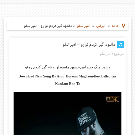
خانه
»
ایرانی
»
امیر تتلو
»
دانلود گیر کردم تو رو – امیر تتلو
دانلود گیر کردم تو رو – امیر تتلو
موضوع :
امیر تتلو
دانلود آهنگ جدید
امیرحسین مقصودلو
به نام
گیر کردم رو تو
Download New Song By Amir Hossein Maghsoudloo Called Gir
Kardam Roo To