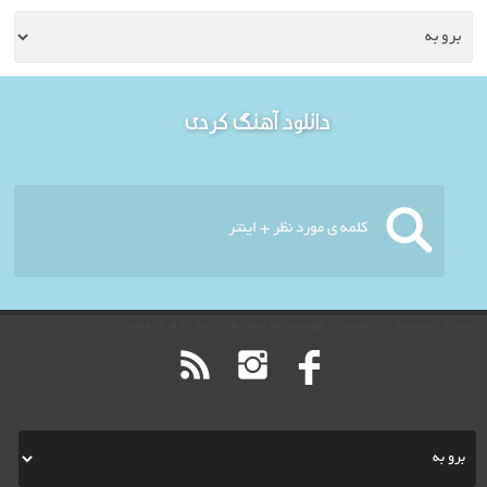
خوش آمدید - امروز : یکشنبه
دانلود آهنگ کردی
۱۸ مرداد ۱۴۰۵
باید از پیشخوان > نمایش > فهرست ها لینک های خود را قرار دهید