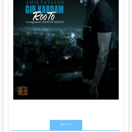
دانلــــود