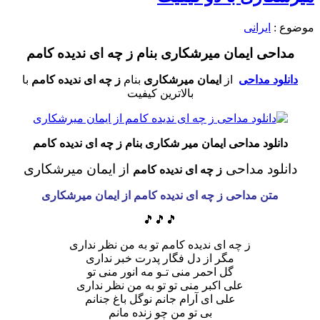
موضوع :
ایرانی
مداحی ایمان میرشکاری بنام ز چه ای ندیده کامم
دانلود مداحی
از
ایمان میرشکاری
بنام
ز چه ای ندیده کامم
با
بالاترین کیفیت
دانلود مداحی ایمان میر شکاری بنام ز چه ای ندیده کامم
دانلود مداحی
از ایمان میرشکاری
ز چه ای ندیده کامم
متن مداحی
ز چه ای ندیده کامم
از ایمان میرشکاری
🎵🎵🎵
ز چه ای ندیده کامم تو به من نظر نداری
مگر از دل فگار پدرت خبر نداری
گل احمر منی تـو مه انور منی تو
علی اکبر منی تو تو به من نظر نداری
علی ای آرام جانم نوگل باغ جنانم
بی تو من چو زنده مانم