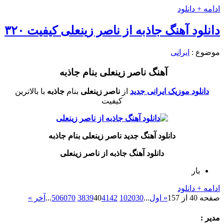
ادامه + دانلود
دانلود آهنگ جاذبه از ناصر زینعلی کیفیت ۳۲۰
موضوع :
ایرانی
آهنگ ناصر زینعلی بنام جاذبه
دانلود موزیک ایرانی جدید
از
ناصر زینعلی
بنام
جاذبه
با بالاترین
کیفیت
دانلود آهنگ جدید ناصر زینعلی بنام جاذبه
دانلود آهنگ جاذبه از ناصر زینعلی
بار
ادامه + دانلود
صفحه 40 از 157
« اول
...
30
20
10
42
41
40
39
38
70
60
50
...
آخر »
مدیر :